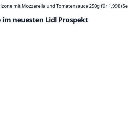
 Calzone mit Mozzarella und Tomatensauce 250g für 1,99€ (Sei
ne im neuesten Lidl Prospekt