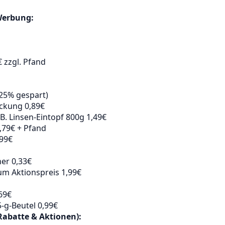
Werbung:
€ zzgl. Pfand
(25% gespart)
ackung 0,89€
 B. Linsen-Eintopf 800g 1,49€
,79€ + Pfand
,99€
er 0,33€
m Aktionspreis 1,99€
,69€
5-g-Beutel 0,99€
Rabatte & Aktionen):