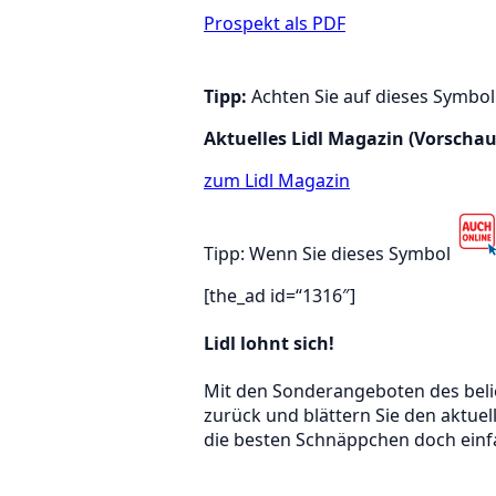
Prospekt als PDF
Tipp:
Achten Sie auf dieses Symbo
Aktuelles Lidl Magazin (Vorschau
zum Lidl Magazin
Tipp: Wenn Sie dieses Symbol
[the_ad id=“1316″]
Lidl lohnt sich!
Mit den Sonderangeboten des beli
zurück und blättern Sie den aktuel
die besten Schnäppchen doch einfa