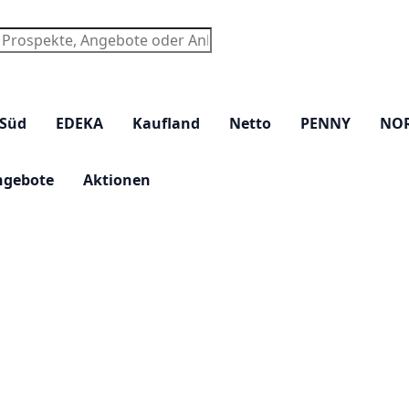
chen
 Süd
EDEKA
Kaufland
Netto
PENNY
NO
ngebote
Aktionen