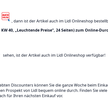
l
, dann ist der Artikel auch im Lidl Onlineshop bestell
 KW 40, „Leuchtende Preise“, 24 Seiten) zum Online-Dur
sehen, ist der Artikel auch im Lidl Onlineshop verfügbar!
ebten Discounters können Sie die ganze Woche beim Einkau
len Prospekt von Lidl bequem online durch. Finden Sie vie
ch für Ihren nächsten Einkauf vor.