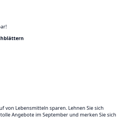
bar!
chblättern
f von Lebensmitteln sparen. Lehnen Sie sich
le tolle Angebote im September und merken Sie sich