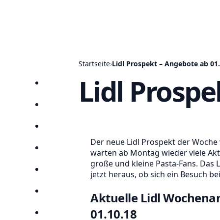
Startseite
›
Lidl Prospekt – Angebote ab 01
Lidl Prospe
Startseite
Prospekte
Angebote
Der neue Lidl Prospekt der Woche v
Anbieter
warten ab Montag wieder viele Aktio
große und kleine Pasta-Fans. Das L
Suchen
jetzt heraus, ob sich ein Besuch bei 
Lieblingsprospekte
Aktuelle Lidl Wochena
01.10.18
Kompass