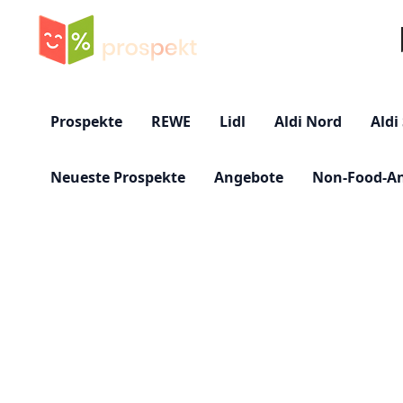
Su
Prospekte
REWE
Lidl
Aldi Nord
Aldi
Neueste Prospekte
Angebote
Non-Food-A