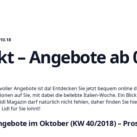
.10.18
kt – Angebote ab 
oller Angebote ist da! Entdecken Sie jetzt bequem online d
nen auf Sie, mit dabei die beliebte Italien-Woche. Ein Blic
idl Magazin darf natürlich nicht fehlen, daher finden Sie hi
Lidl für Sie lohnt!
ngebote im Oktober (KW 40/2018) – Pro