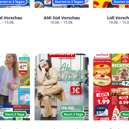
artet in 3 Tagen
Startet in 3 Tagen
Startet i
rd Vorschau
Aldi Süd Vorschau
Lidl Vorsc
. – 15.08.
10.08. – 15.08.
10.08. – 15.0
Noch 2 Tage
Noch 3 Tage
Noc