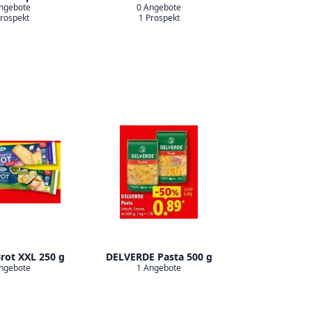
ngebote
0 Angebote
Prospekt
1 Prospekt
rot XXL 250 g
DELVERDE Pasta 500 g
ngebote
1 Angebote