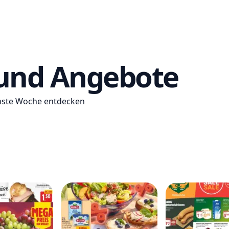
 und Angebote
chste Woche entdecken