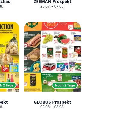
schau
ZEEMAN Prospekt
8.
25.07. – 07.08.
h 2 Tage
Noch 2 Tage
pekt
GLOBUS Prospekt
8.
03.08. – 08.08.