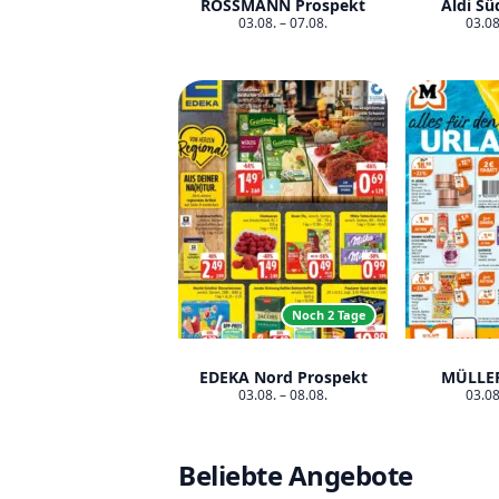
ROSSMANN Prospekt
Aldi Sü
03.08. – 07.08.
03.08
Noch 2 Tage
EDEKA Nord Prospekt
MÜLLER
03.08. – 08.08.
03.08
Beliebte Angebote