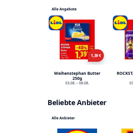
Alle Angebote
1,39 €
Weihenstephan Butter
ROCKST
250g
03.08. – 08.08.
03
Beliebte Anbieter
Alle Anbieter