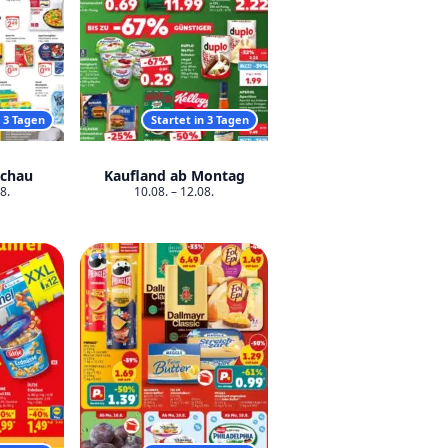
n 3 Tagen
Startet in 3 Tagen
chau
Kaufland ab Montag
8.
10.08. – 12.08.