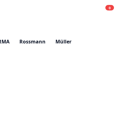
0
Einkaufsliste
Hell
RMA
Rossmann
Müller