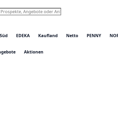
chen
 Süd
EDEKA
Kaufland
Netto
PENNY
NO
ngebote
Aktionen