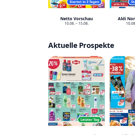
Startet in 3 Tagen
St
Netto Vorschau
Aldi No
10.08. – 15.08.
10.08
Aktuelle Prospekte
Letzter Tag