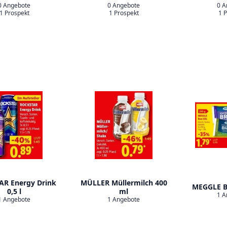
0 Angebote
0 Angebote
0 A
1 Prospekt
1 Prospekt
1 
AR Energy Drink
MÜLLER Müllermilch 400
MEGGLE B
0,5 l
ml
1 A
1 Angebote
1 Angebote