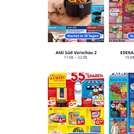
Startet in 10 Tagen
St
Aldi Süd Vorschau 2
EDEKA
17.08. – 22.08.
10.08