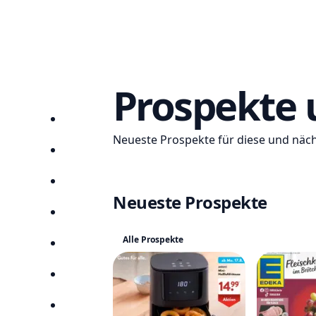
Prospekte
Startseite
Neueste Prospekte für diese und nä
Prospekte
Angebote
Neueste Prospekte
Anbieter
Alle Prospekte
Suchen
Lieblingsprospekte
Kompass