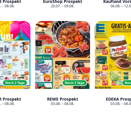
d Prospekt
EuroShop Prospekt
Kaufland Vor
. – 08.08.
20.07. – 09.08.
06.08. – 12.0
Noch 2 Tage
Noch 2 Tage
Noc
 Prospekt
REWE Prospekt
EDEKA Pros
. – 08.08.
03.08. – 08.08.
03.08. – 08.0