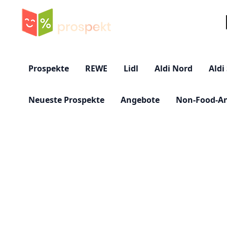
Su
Prospekte
REWE
Lidl
Aldi Nord
Aldi
Neueste Prospekte
Angebote
Non-Food-A