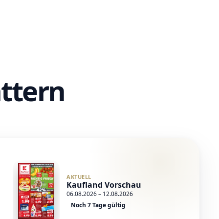
ättern
AKTUELL
Kaufland Vorschau
06.08.2026 – 12.08.2026
Noch 7 Tage gültig