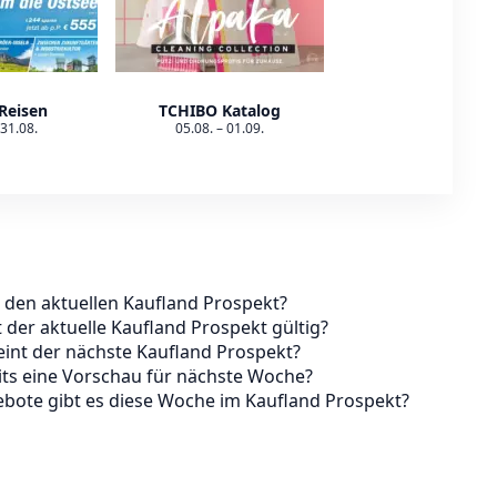
Reisen
TCHIBO Katalog
 31.08.
05.08. – 01.09.
h den aktuellen Kaufland Prospekt?
t der aktuelle Kaufland Prospekt gültig?
int der nächste Kaufland Prospekt?
its eine Vorschau für nächste Woche?
bote gibt es diese Woche im Kaufland Prospekt?