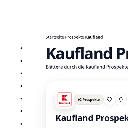
Startseite
›
Prospekte
›
Kaufland
Kaufland P
Startseite
Prospekte
Blättere durch die Kaufland Prospekt
Angebote
Anbieter
2 Prospekte
Suchen
Lieblin
Lieblingsprospekte
Kaufland Prospek
Kompass