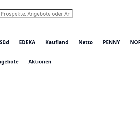
chen
 Süd
EDEKA
Kaufland
Netto
PENNY
NO
ngebote
Aktionen