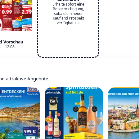
Erhalte sofort eine
Benachrichtigung,
sobald ein neuer
Kaufland Prospekt
verfügbar ist.
d Vorschau
. – 12.08.
nd attraktive Angebote.