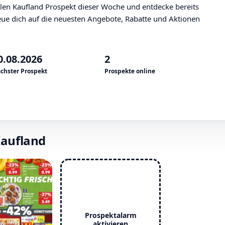
ellen Kaufland Prospekt dieser Woche und entdecke bereits
eue dich auf die neuesten Angebote, Rabatte und Aktionen
0.08.2026
2
chster Prospekt
Prospekte online
Kaufland
Prospektalarm
aktivieren