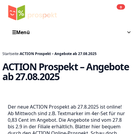
0
Einkauf
He
☰
Menü
Startseite
›
ACTION Prospekt – Angebote ab 27.08.2025
ACTION Prospekt – Angebote
ab 27.08.2025
Der neue ACTION Prospekt ab 27.8.2025 ist online!
Ab Mittwoch sind z.B. Textmarker im 4er-Set für nur
0,83 Cent im Angebot. Die Angebote sind vom 27.8
bis 2.9 in der Filiale erhältlich. Blätter hier bequem
durch den ACTION Online-Prospekt. Schau doch