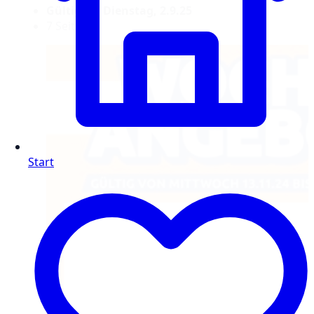
Gültig bis Dienstag, 2.9.25
7 Seiten
Start