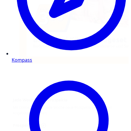
Kompass
Jede Woche neue Prospekte
Mit Online Prospekt jede Woche neue Prospekte blättern und
Angebote entdecken.
Prospekt-Welt