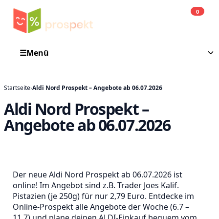
0
Einkauf
He
☰
Menü
Startseite
›
Aldi Nord Prospekt – Angebote ab 06.07.2026
Aldi Nord Prospekt –
Angebote ab 06.07.2026
Der neue Aldi Nord Prospekt ab 06.07.2026 ist
online! Im Angebot sind z.B. Trader Joes Kalif.
Pistazien (je 250g) für nur 2,79 Euro. Entdecke im
Online-Prospekt alle Angebote der Woche (6.7 –
11.7) und plane deinen ALDI-Einkauf bequem vom