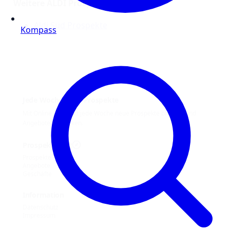
Weitere ALDI Prospekte online
Aldi Süd Prospekte
Kompass
Jede Woche neue Prospekte
Mit Online Prospekt jede Woche neue Prospekte blättern und
Angebote entdecken.
Prospekt-Welt
Prospekte
Angebote
Geschäfte
Information
Datenschutz
Impressum