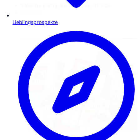
1 Woche gültig, bis Samstag, 11.7.26
36 Seiten
Lieblingsprospekte