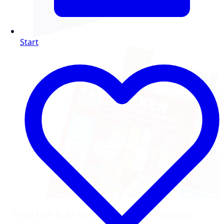
Start
Infos zum ALDI Wochenprospekt KW 28/2026: