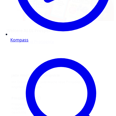
Weitere ALDI Prospekte online
Kompass
Aldi Süd Prospekte
Jede Woche neue Prospekte
Mit Online Prospekt jede Woche neue Prospekte blättern und
Angebote entdecken.
Prospekt-Welt
Prospekte
Angebote
Geschäfte