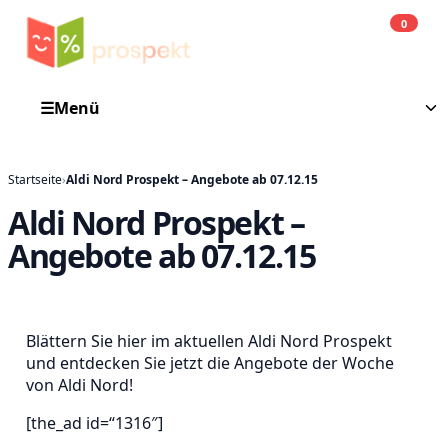
0
Einkauf
He
☰
Menü
Startseite
›
Aldi Nord Prospekt – Angebote ab 07.12.15
Aldi Nord Prospekt –
Angebote ab 07.12.15
Blättern Sie hier im aktuellen Aldi Nord Prospekt
und entdecken Sie jetzt die Angebote der Woche
von Aldi Nord!
[the_ad id=“1316″]