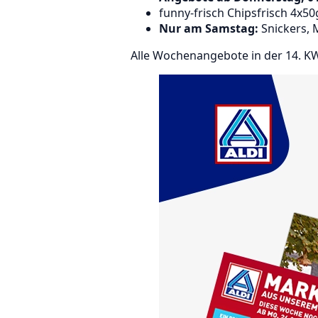
funny-frisch Chipsfrisch 4x50
Nur am Samstag:
Snickers, 
Alle Wochenangebote in der 14. KW