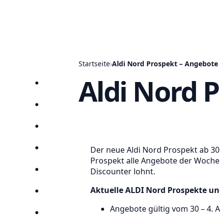
Startseite
›
Aldi Nord Prospekt – Angebote 
Aldi Nord 
Startseite
Prospekte
Angebote
Der neue Aldi Nord Prospekt ab 30.
Anbieter
Prospekt alle Angebote der Woche 
Discounter lohnt.
Suchen
Aktuelle ALDI Nord Prospekte un
Lieblingsprospekte
Angebote gültig vom 30 – 4. A
Kompass