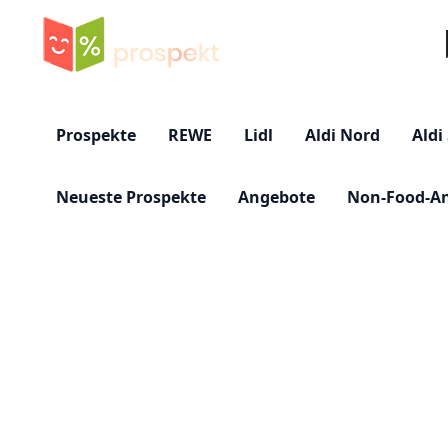
Su
Prospekte
REWE
Lidl
Aldi Nord
Aldi
Neueste Prospekte
Angebote
Non-Food-A