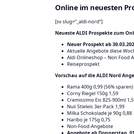
Online im neuesten Pro
[sv slug=“_aldi-nord“]
Neueste ALDI Prospekte zum Onli
Neuer Prospekt ab 30.03.20
Aktuelle Angebote diese Woch
Aldi Onlineshop – Non Food 
Reiseprospekt
Vorschau auf die ALDI Nord Angeb
Rama 400g 0,99 (56% sparen)
Corny Riegel 150g 1,59
Cremissimo Eis 825-900ml 1,5
Nuii Stieleis 3er-Pack 1,99
Milka Schokolade je 90g 0,88
Haribo je 175g 0,75
Non-Food-Angebote
Angebote ab Donnerstag, 01