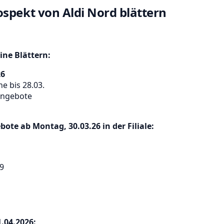
spekt von Aldi Nord blättern
ne Blättern:
26
e bis 28.03.
Angebote
ote ab Montag, 30.03.26 in der Filiale:
9
.04.2026: