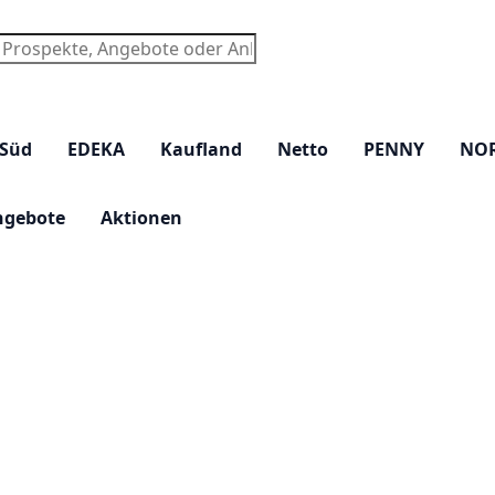
chen
 Süd
EDEKA
Kaufland
Netto
PENNY
NO
ngebote
Aktionen