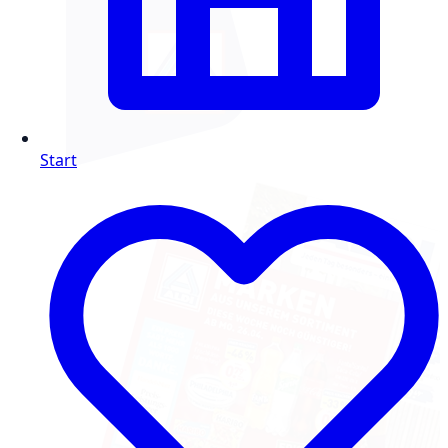
Start