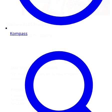
Weitere ALDI Prospekte online
Kompass
Aldi Süd Prospekte
Jede Woche neue Prospekte
Mit Online Prospekt jede Woche neue Prospekte blättern und
Angebote entdecken.
Prospekt-Welt
Prospekte
Angebote
Geschäfte