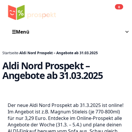
0
Einkauf
He
☰
Menü
Startseite
›
Aldi Nord Prospekt – Angebote ab 31.03.2025
Aldi Nord Prospekt –
Angebote ab 31.03.2025
Der neue Aldi Nord Prospekt ab 31.3.2025 ist online!
Im Angebot ist z.B. Magnum Stieleis (je 770-800ml)
für nur 3,29 Euro. Entdecke im Online-Prospekt alle
Angebote der Woche (31.3. – 5.4.) und plane deinen
ALDI-Einkauf bequem vom Sofa aus. Schau gleich