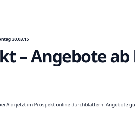
ontag 30.03.15
ekt – Angebote a
i Aldi jetzt im Prospekt online durchblättern. Angebote gü