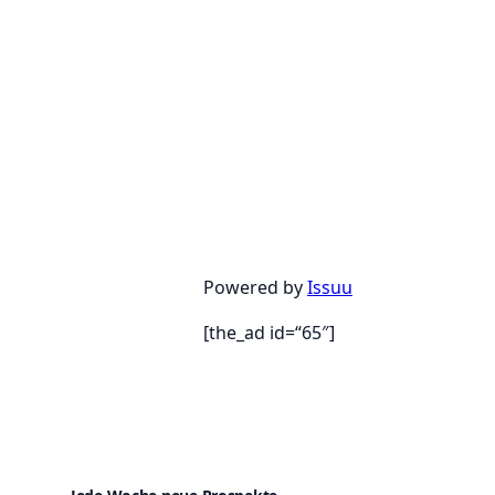
Powered by
Issuu
[the_ad id=“65″]