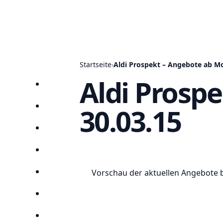
Startseite
›
Aldi Prospekt – Angebote ab M
Aldi Prosp
Startseite
30.03.15
Prospekte
Angebote
Anbieter
Vorschau der aktuellen Angebote be
Suchen
Lieblingsprospekte
Kompass