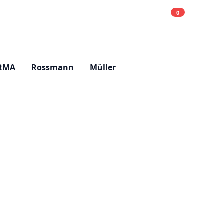
0
Einkaufsliste
Hell
RMA
Rossmann
Müller