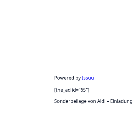
Powered by
Issuu
[the_ad id=“65″]
Sonderbeilage von Aldi – Einladu