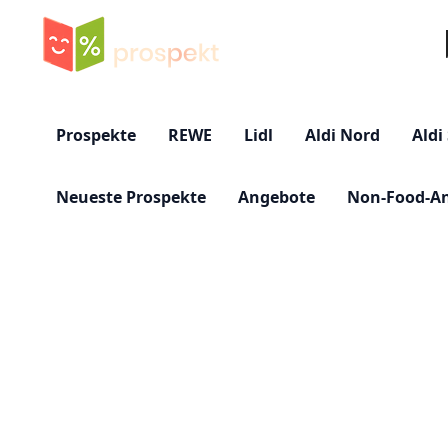
Su
Prospekte
REWE
Lidl
Aldi Nord
Aldi
Neueste Prospekte
Angebote
Non-Food-A