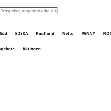
chen
 Süd
EDEKA
Kaufland
Netto
PENNY
NO
ngebote
Aktionen