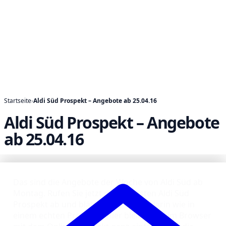
Startseite
›
Aldi Süd Prospekt – Angebote ab 25.04.16
Aldi Süd Prospekt – Angebote
ab 25.04.16
Das sind die Angebote der Woche von Aldi Süd ab
Montag. Rufen Sie jetzt den neuesten Aldi Süd
Prospekt ab und blättern Sie online darin wie in
einem echten Prospekt. Hier bleiben Sie im Browser