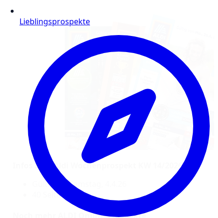
Lieblingsprospekte
Infos zum Aldi Wochenprospekt KW 14/2026:
Gültig bis Samstag, 4.4.26
40 Seiten
Noch mehr ALDI Online-Prospekte