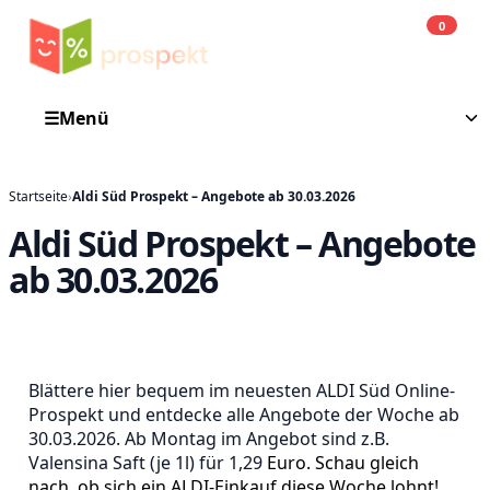
0
Einkauf
He
☰
Menü
Startseite
›
Aldi Süd Prospekt – Angebote ab 30.03.2026
Aldi Süd Prospekt – Angebote
ab 30.03.2026
Blättere hier bequem im neuesten ALDI Süd Online-
Prospekt und entdecke alle Angebote der Woche ab
30.03.2026. Ab Montag im Angebot sind z.B.
Valensina Saft (je 1l) für 1,29
Euro. Schau gleich
nach, ob sich ein ALDI-Einkauf diese Woche lohnt!