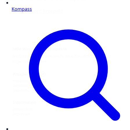
Kompass
ALDI Nord Prospekt
Jede Woche neue Prospekte
Mit Online Prospekt jede Woche neue Prospekte blättern und
Angebote entdecken.
Prospekt-Welt
Prospekte
Angebote
Geschäfte
Information
Datenschutz
Impressum