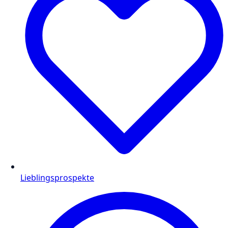
Lieblingsprospekte