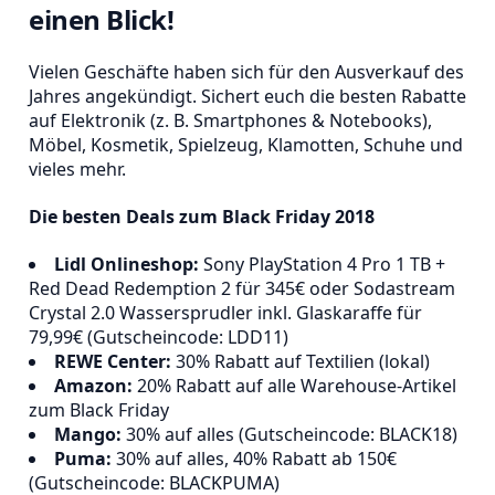
einen Blick!
Vielen Geschäfte haben sich für den Ausverkauf des
Jahres angekündigt. Sichert euch die besten Rabatte
auf Elektronik (z. B. Smartphones & Notebooks),
Möbel, Kosmetik, Spielzeug, Klamotten, Schuhe und
vieles mehr.
Die besten Deals zum Black Friday 2018
Lidl Onlineshop:
Sony PlayStation 4 Pro 1 TB +
Red Dead Redemption 2 für 345€ oder Sodastream
Crystal 2.0 Wassersprudler inkl. Glaskaraffe für
79,99€ (Gutscheincode: LDD11)
REWE Center:
30% Rabatt auf Textilien (lokal)
Amazon:
20% Rabatt auf alle Warehouse-Artikel
zum Black Friday
Mango:
30% auf alles (Gutscheincode: BLACK18)
Puma:
30% auf alles, 40% Rabatt ab 150€
(Gutscheincode: BLACKPUMA)