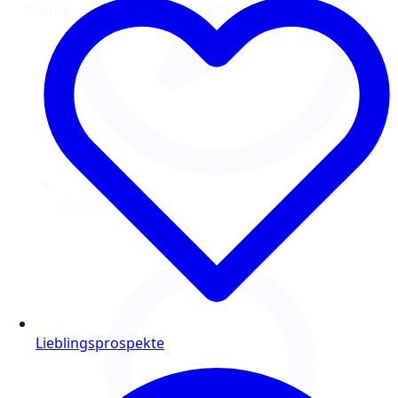
Online im neuesten denn’s Prospekt blättern:
Lieblingsprospekte