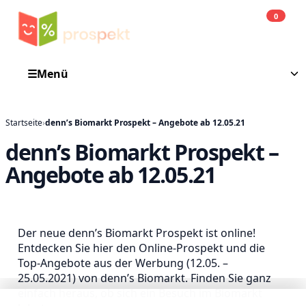
0
Einkauf
He
☰
Menü
Startseite
›
denn’s Biomarkt Prospekt – Angebote ab 12.05.21
denn’s Biomarkt Prospekt –
Angebote ab 12.05.21
Der neue denn’s Biomarkt Prospekt ist online!
Entdecken Sie hier den Online-Prospekt und die
Top-Angebote aus der Werbung (12.05. –
25.05.2021) von denn’s Biomarkt. Finden Sie ganz
einfach heraus, ob sich ein Besuch im Biomarkt