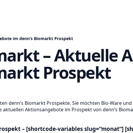
gebote im denn’s Biomarkt Prospekt
markt – Aktuelle 
markt Prospekt
esten denn’s Biomarkt Prospekte. Sie möchten Bio-Ware und
die aktuellen Aktionsangebote im Prospekt von denn’s Bioma
ospekt – [shortcode-variables slug=“monat“] [sh