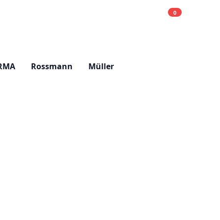
0
Einkaufsliste
Hell
RMA
Rossmann
Müller