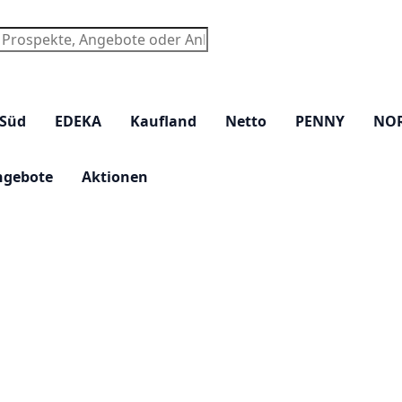
chen
 Süd
EDEKA
Kaufland
Netto
PENNY
NO
ngebote
Aktionen