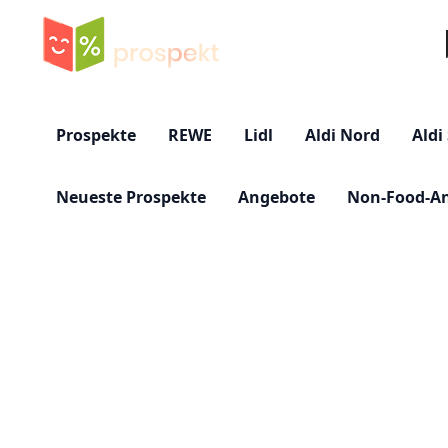
Su
Prospekte
REWE
Lidl
Aldi Nord
Aldi
Neueste Prospekte
Angebote
Non-Food-A