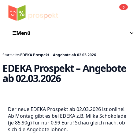
0
Einkauf
He
☰
Menü
Startseite
›
EDEKA Prospekt – Angebote ab 02.03.2026
EDEKA Prospekt – Angebote
ab 02.03.2026
Der neue EDEKA Prospekt ab 02.03.2026 ist online!
Ab Montag gibt es bei EDEKA z.B. Milka Schokolade
(je 85.90g) für nur 0,99 Euro! Schau gleich nach, ob
sich die Angebote lohnen.