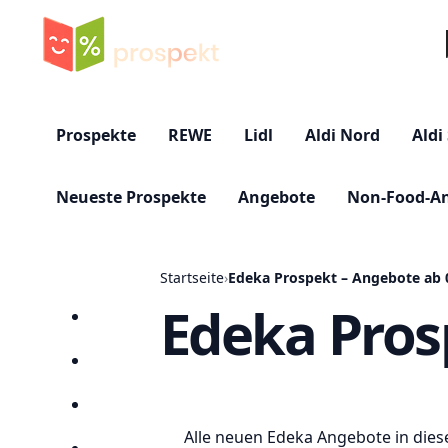
Su
Prospekte
REWE
Lidl
Aldi Nord
Aldi
Neueste Prospekte
Angebote
Non-Food-A
Startseite
›
Edeka Prospekt – Angebote ab 
Edeka Pros
Startseite
Prospekte
Angebote
Alle neuen Edeka Angebote in dies