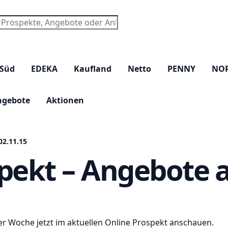
chen
 Süd
EDEKA
Kaufland
Netto
PENNY
NO
ngebote
Aktionen
02.11.15
pekt – Angebote a
er Woche jetzt im aktuellen Online Prospekt anschauen.