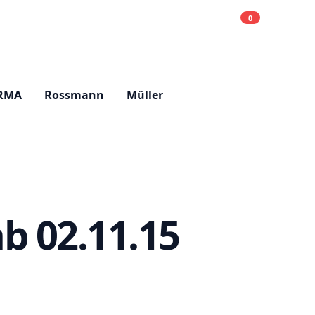
0
Einkaufsliste
Hell
RMA
Rossmann
Müller
b 02.11.15