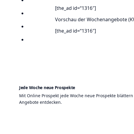
Anbieter
[the_ad id=“1316″]
Suchen
Vorschau der Wochenangebote (KW 4
Lieblingsprospekte
[the_ad id=“1316″]
Kompass
Jede Woche neue Prospekte
Mit Online Prospekt jede Woche neue Prospekte blättern
Angebote entdecken.