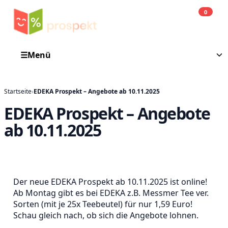
0
Einkauf
He
☰
Menü
Startseite
›
EDEKA Prospekt – Angebote ab 10.11.2025
EDEKA Prospekt – Angebote
ab 10.11.2025
Der neue EDEKA Prospekt ab 10.11.2025 ist online!
Ab Montag gibt es bei EDEKA z.B. Messmer Tee ver.
Sorten (mit je 25x Teebeutel) für nur 1,59 Euro!
Schau gleich nach, ob sich die Angebote lohnen.