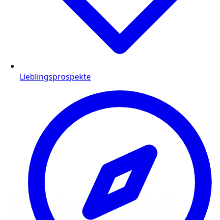
Lieblingsprospekte
Details zum Edeka Prospekt vom 17.10.2016
Ausgabe: Oktober 2016, Kalenderwoche 42