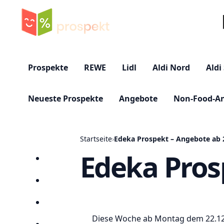
Su
Prospekte
REWE
Lidl
Aldi Nord
Aldi
Neueste Prospekte
Angebote
Non-Food-A
Startseite
›
Edeka Prospekt – Angebote ab 
Edeka Pros
Startseite
Prospekte
Angebote
Diese Woche ab Montag dem 22.12. 