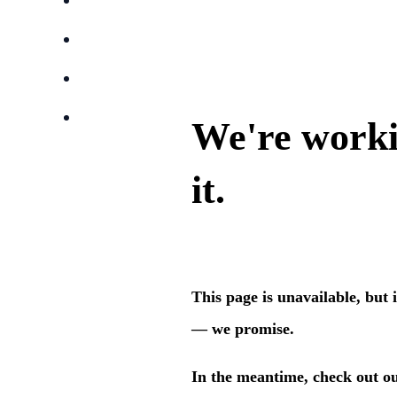
Anbieter
Suchen
Lieblingsprospekte
Kompass