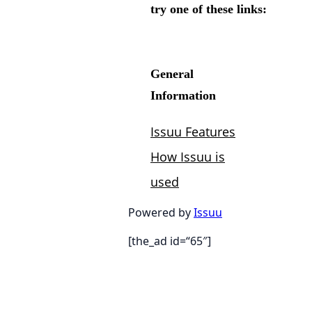
Powered by
Issuu
[the_ad id=“65″]