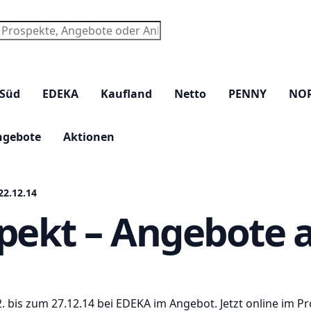
chen
 Süd
EDEKA
Kaufland
Netto
PENNY
NO
ngebote
Aktionen
22.12.14
pekt – Angebote a
bis zum 27.12.14 bei EDEKA im Angebot. Jetzt online im Pr