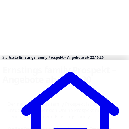
Startseite
›
Ernstings family Prospekt – Angebote ab 22.10.20
Ernstings family Prospekt –
Angebote ab 22.10.20
Der neue Ernstings family Prospekt ist da!
Entdecken Sie hier den Online Prospekt mit der
neuen Kollektion von Ernstings family.