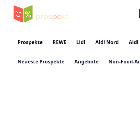
Su
Prospekte
REWE
Lidl
Aldi Nord
Aldi
Neueste Prospekte
Angebote
Non-Food-A