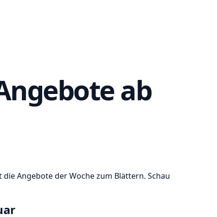
 Angebote ab
kt die Angebote der Woche zum Blättern. Schau
uar