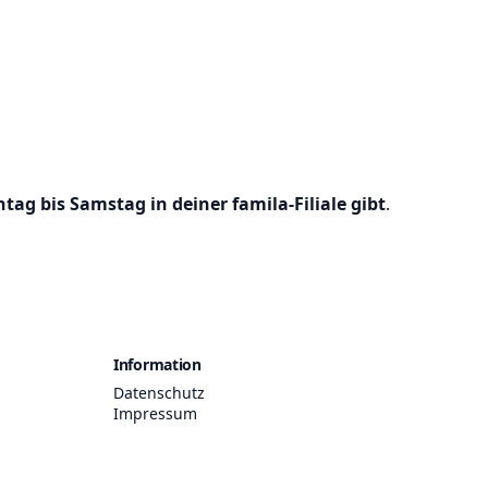
ag bis Samstag in deiner famila-Filiale gibt
.
Information
Datenschutz
Impressum