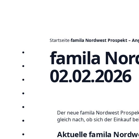
Startseite
›
famila Nordwest Prospekt – An
famila Nor
Startseite
02.02.2026
Prospekte
Angebote
Anbieter
Suchen
Der neue famila Nordwest Prospekt
gleich nach, ob sich der Einkauf bei
Lieblingsprospekte
Aktuelle famila Nordw
Kompass