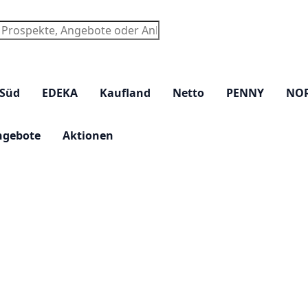
chen
 Süd
EDEKA
Kaufland
Netto
PENNY
NO
ngebote
Aktionen