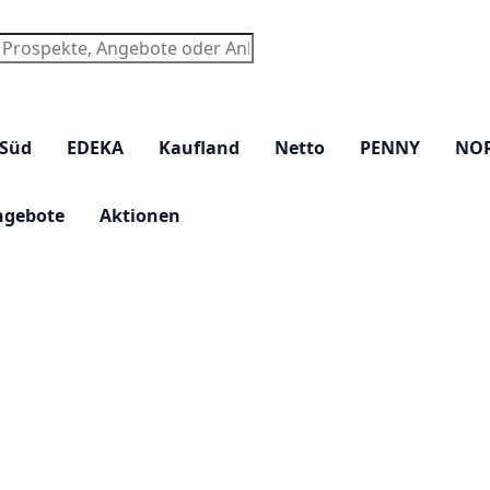
chen
 Süd
EDEKA
Kaufland
Netto
PENNY
NO
ngebote
Aktionen