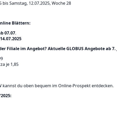
5 bis Samstag, 12.07.2025, Woche 28
line Blättern:
b 07.07
.
14.07.2025
der Filiale im Angebot?
Aktuelle GLOBUS Angebote ab 7. J
99
za je 1,85
KW kannst du oben bequem im Online-Prospekt entdecken.
/2025
: