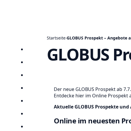
Startseite
›
GLOBUS Prospekt – Angebote a
GLOBUS Pro
Startseite
Prospekte
Angebote
Der neue GLOBUS Prospekt ab 7.7.20
Anbieter
Entdecke hier im Online Prospekt 
Suchen
Aktuelle GLOBUS Prospekte und A
Lieblingsprospekte
Online im neuesten Pr
Kompass