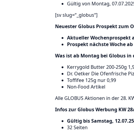
Gültig von Montag, 07.07.202
[sv slug=“_globus“]
Neuester Globus Prospekt zum On
Aktueller Wochenprospekt a
Prospekt nächste Woche ab 
Was ist ab Montag bei Globus in 
Kerrygold Butter 200-250g 1,
Dr. Oetker Die Ofenfrische Piz
Toffifee 125g nur 0,99
Non-Food Artikel
Alle GLOBUS Aktionen in der 28. 
Infos zur Globus Werbung
KW 28
Gültig bis Samstag, 12.07.25
32 Seiten