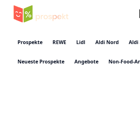
Su
Prospekte
REWE
Lidl
Aldi Nord
Aldi
Neueste Prospekte
Angebote
Non-Food-A