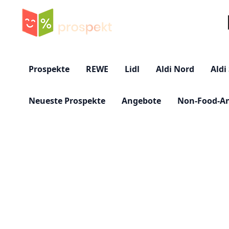
Su
Prospekte
REWE
Lidl
Aldi Nord
Aldi
Neueste Prospekte
Angebote
Non-Food-A