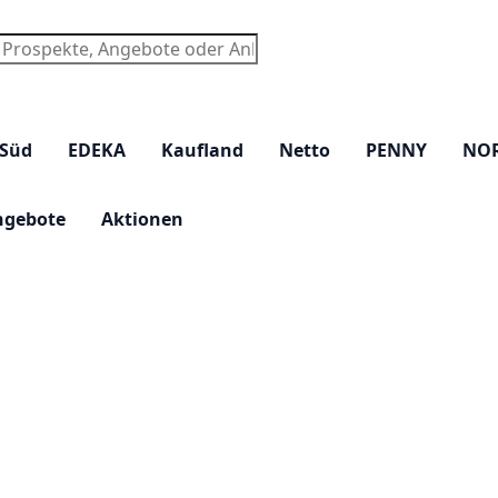
chen
 Süd
EDEKA
Kaufland
Netto
PENNY
NO
ngebote
Aktionen