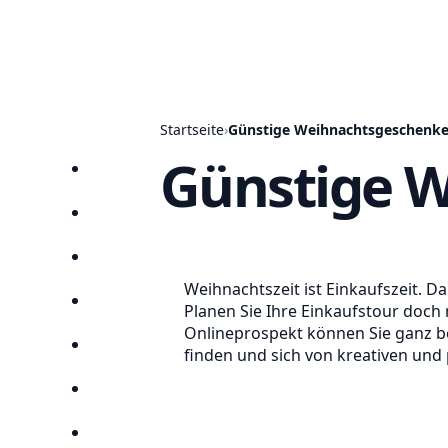
Startseite
›
Günstige Weihnachtsgeschenke
Günstige W
Startseite
Prospekte
Angebote
Weihnachtszeit ist Einkaufszeit. D
Anbieter
Planen Sie Ihre Einkaufstour doch
Onlineprospekt können Sie ganz b
Suchen
finden und sich von kreativen und
Lieblingsprospekte
Kompass