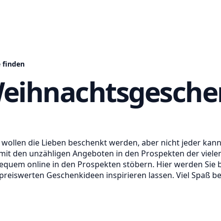
 finden
eihnachtsgesche
a wollen die Lieben beschenkt werden, aber nicht jeder kan
 mit den unzähligen Angeboten in den Prospekten der viele
equem online in den Prospekten stöbern. Hier werden Sie 
 preiswerten Geschenkideen inspirieren lassen. Viel Spaß 