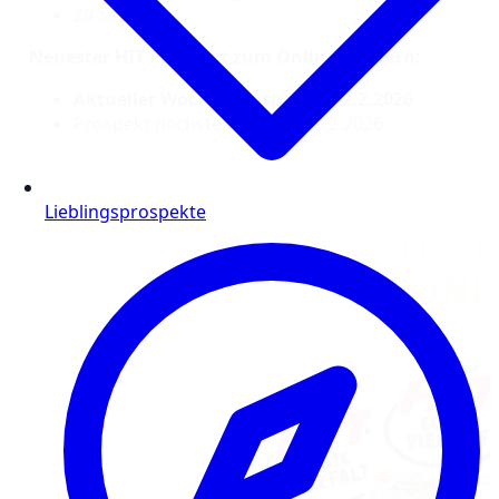
20 Seiten
Neuester HIT Prospekt zum Online Blättern:
Aktueller Wochenprospekt ab 2.2.2026
Prospekt nächste Woche ab 9.2.2026
Lieblingsprospekte