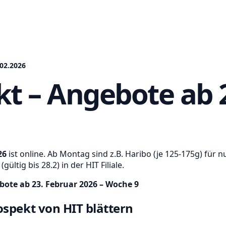
02.2026
kt – Angebote ab 
26
ist online. Ab Montag sind z.B. Haribo (je 125-175g) für 
ltig bis 28.2) in der HIT Filiale.
bote ab 23. Februar 2026 – Woche 9
spekt von HIT blättern