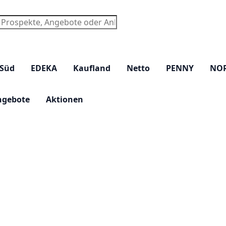
chen
 Süd
EDEKA
Kaufland
Netto
PENNY
NO
ngebote
Aktionen