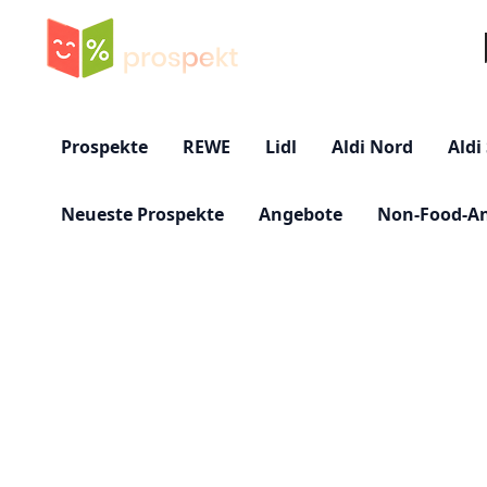
Su
Prospekte
REWE
Lidl
Aldi Nord
Aldi
Neueste Prospekte
Angebote
Non-Food-A