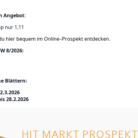
im Angebot
:
p nur 1,11
 du hier bequem im Online
–
Prospekt entdecken
.
W 8/2026:
e Blättern:
2.3.2026
is 28.2.2026