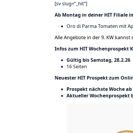
[sv slug=“_hit“]
Ab Montag in deiner HIT Filiale 
Oro di Parma Tomaten mit Ap
Alle Angebote in der 9. KW kannst
Infos zum HIT Wochenprospekt K
Gültig bis Samstag, 28.2.26
16 Seiten
Neuester HIT Prospekt zum Onlin
Prospekt nächste Woche ab 
Aktueller Wochenprospekt b