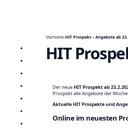
Startseite
›
HIT Prospekt – Angebote ab 23.
HIT Prospe
Startseite
Prospekte
Angebote
Der neue
HIT Prospekt ab 23.2.20
Anbieter
Prospekt alle Angebote der Woche (gü
Suchen
Aktuelle HIT Prospekte und Ange
Lieblingsprospekte
Online im neuesten Pro
Kompass