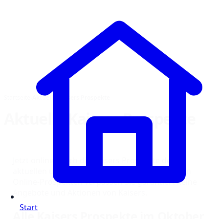
Startseite
›
Aktuelle Kaisers Prospekte
Aktuelle Kaisers Prospekte
Jetzt online durch die Kaisers Prospekte der
aktuellen und nächsten Woche blättern. Mit den
Online-Prospekten verpassen Sie garantiert keine
Angebote und Aktionen von Kaisers.
Start
Alle Kaisers Prospekte im Oktober