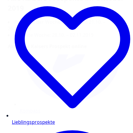
2019
Prospekt der Woche: Gültig vom 21.10. –
26.10.2019
Nächste Woche: 28.10. – 02.11.2019
Aktueller Kaisers Prospekt online
Lieblingsprospekte