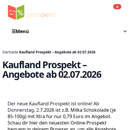
0
Einkauf
He
☰
Menü
Startseite
›
Kaufland Prospekt – Angebote ab 02.07.2026
Kaufland Prospekt –
Angebote ab 02.07.2026
Der neue Kaufland Prospekt ist online! Ab
Donnerstag, 2.
7.2026 ist z.B. Milka Schokolade (je
85-100g) mit Xtra für nur 0,79 Euro im Angebot.
Schau dir hier den neuesten Online-Prospekt
bequem in deinem Browser an, um alle Angebote