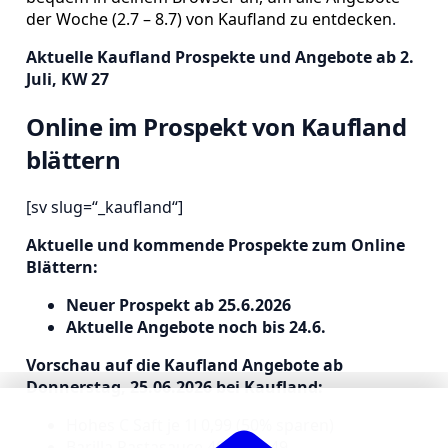
der Woche (2.7 – 8.7) von Kaufland zu entdecken
.
Aktuelle Kaufland Prospekte und Angebote ab 2.
Juli, KW 27
Online im Prospekt von Kaufland
blättern
[sv slug=“_kaufland“]
Aktuelle und kommende Prospekte zum Online
Blättern:
Neuer Prospekt ab 25.6.2026
Aktuelle Angebote noch bis 24.6.
Vorschau auf die Kaufland Angebote ab
Donnerstag, 25.06.2026 bei Kaufland:
Hohes C Saft je 1l 0,99 (50% sparen)
Barilla Pastasauce 400ml 1,49