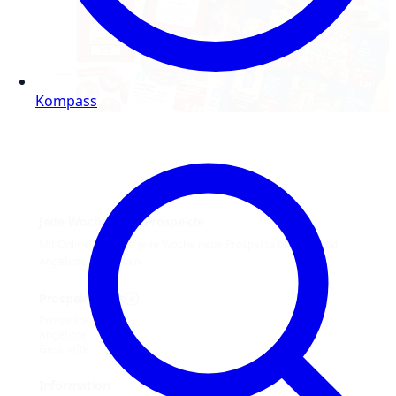
Kompass
Jede Woche neue Prospekte
Mit Online Prospekt jede Woche neue Prospekte blättern und
Angebote entdecken.
Prospekt-Welt
Prospekte
Angebote
Geschäfte
Information