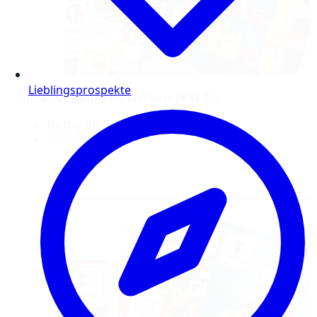
Lieblingsprospekte
Infos zur Kaufland Werbung KW 42:
Gültig bis Mittwoch, 22.10.25
60 Seiten