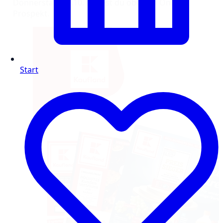
Donnerstag, 16.10. findest du oben im Online-
Prospekt.
Start