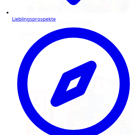
Lieblingsprospekte
Infos zur Kaufland Werbung KW 30:
Gültig bis Mittwoch, 30.7.25
48 Seiten