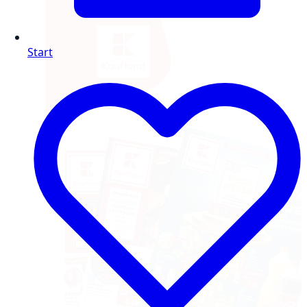
Start