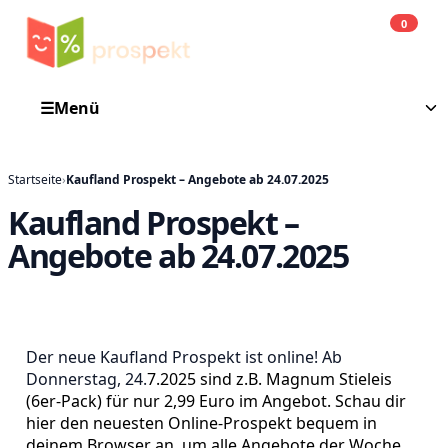
0
Einkauf
He
☰
Menü
Startseite
›
Kaufland Prospekt – Angebote ab 24.07.2025
Kaufland Prospekt –
Angebote ab 24.07.2025
Der neue Kaufland Prospekt ist online! Ab
Donnerstag, 24.
7.2025 sind z.B. Magnum Stieleis
(6er-Pack) für nur 2,99 Euro im Angebot. Schau dir
hier den neuesten Online-Prospekt bequem in
deinem Browser an, um alle Angebote der Woche