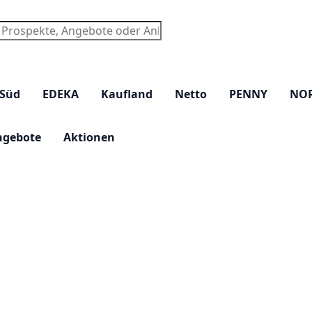
chen
 Süd
EDEKA
Kaufland
Netto
PENNY
NO
ngebote
Aktionen