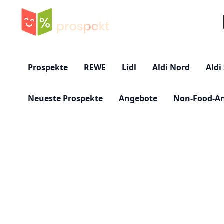
Su
Prospekte
REWE
Lidl
Aldi Nord
Aldi
Neueste Prospekte
Angebote
Non-Food-A