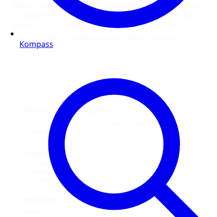
dienen nur zu Illustrationszwecken und diese Seite
ist nicht mit ihnen verbunden oder assoziiert und
dient nur zu Informationszwecken und können
nicht für die Anforderung von Waren benutzt
Kompass
werden.
Jede Woche neue Prospekte
Mit Online Prospekt jede Woche neue Prospekte blättern und
Angebote entdecken.
Prospekt-Welt
Prospekte
Angebote
Geschäfte
Information
Datenschutz