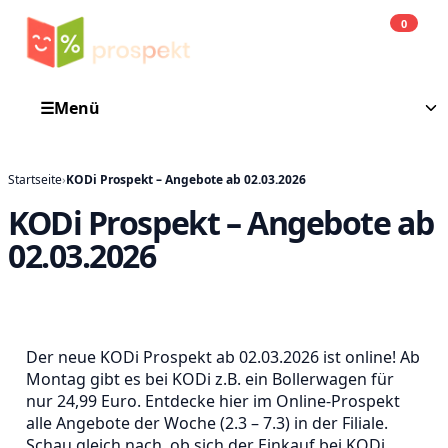
0
Einkauf
He
☰
Menü
Startseite
›
KODi Prospekt – Angebote ab 02.03.2026
KODi Prospekt – Angebote ab
02.03.2026
Der neue KODi Prospekt ab 02.03.2026 ist online! Ab
Montag gibt es bei KODi z.B. ein Bollerwagen für
nur 24,99 Euro. Entdecke hier im Online-Prospekt
alle Angebote der Woche (2.3 – 7.3) in der Filiale.
Schau gleich nach, ob sich der Einkauf bei KODi