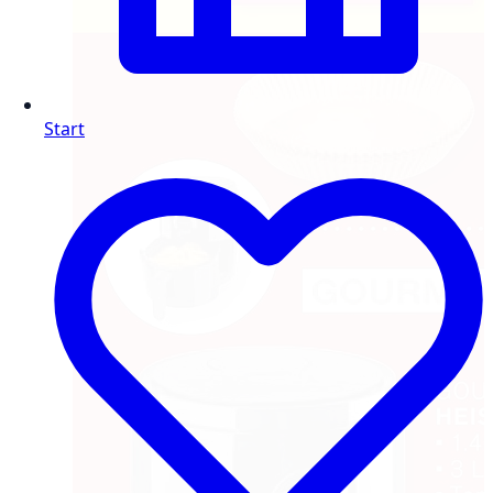
Start