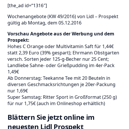
[the_ad id=“1316″]
Wochenangebote (KW 49/2016) von Lidl – Prospekt
gültig ab Montag, dem 05.12.2016
Vorschau Angebote aus der Werbung und dem
Prospekt:
Hohes C Orange oder Multivitamin Saft für 1,44€
statt 2,39 Euro (39% gespart); Ehrmann Obstgarten
versch. Sorten jeder 125-g-Becher nur 25 Cent;
Landliebe Sahne- oder Grießpudding im 4er-Pack
1,49€
Ab Donnerstag: Teekanne Tee mit 20 Beuteln in
diversen Geschmacksrichtungen je 20er-Packung
nur 1,69€
Super Samstag: Ritter Sport in Großformat (250 g)
für nur 1,75€ (auch im Onlineshop erhältlich)
Blättern Sie jetzt online im
neuesten Lidl Prospekt