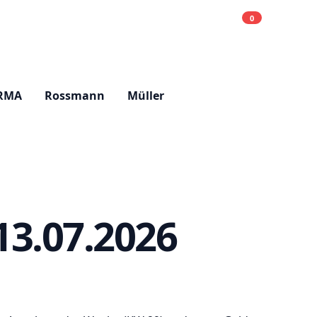
0
Einkaufsliste
Hell
RMA
Rossmann
Müller
13.07.2026