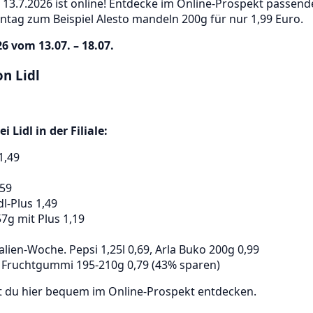
 13.7.2026 ist online! Entdecke im Online-Prospekt passe
ontag zum Beispiel Alesto mandeln 200g für nur 1,99 Euro.
6 vom 13.07. – 18.07.
n Lidl
Lidl in der Filiale:
1,49
,59
dl-Plus 1,49
7g mit Plus 1,19
alien-Woche. Pepsi 1,25l 0,69, Arla Buko 200g 0,99
 Fruchtgummi 195-210g 0,79 (43% sparen)
t du hier bequem im Online-Prospekt entdecken.