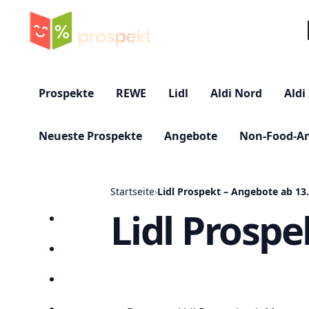
Su
Prospekte
REWE
Lidl
Aldi Nord
Aldi
Neueste Prospekte
Angebote
Non-Food-A
Startseite
›
Lidl Prospekt – Angebote ab 13
Lidl Prospe
Startseite
Prospekte
Angebote