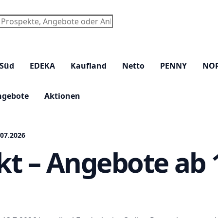
chen
 Süd
EDEKA
Kaufland
Netto
PENNY
NO
ngebote
Aktionen
.07.2026
kt – Angebote ab 