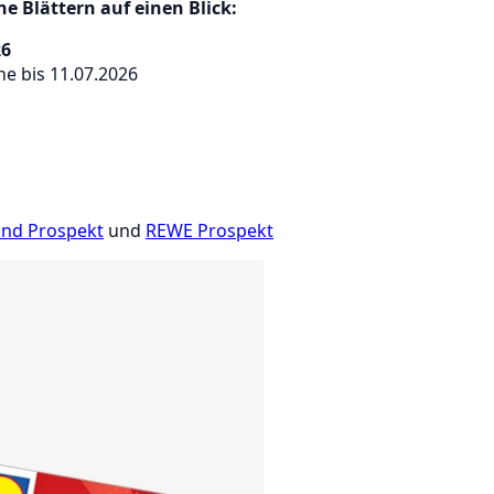
e Blättern auf einen Blick:
26
e bis 11.07.2026
and Prospekt
und
REWE Prospekt