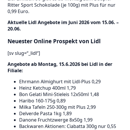
Ritter Sport Schokolade (je 100g) mit Plus für nur
0,99 Euro.
Aktuelle Lidl Angebote im Juni 2026 vom 15.06. –
20.06.
Neuester Online Prospekt von Lidl
[sv slug=“_lidl“]
Angebote ab Montag, 15.6.2026 bei Lidl in der
Filiale:
Ehrmann Almighurt mit Lidl-Plus 0,29
Heinz Ketchup 400ml 1,79
Bon Gelati Mini-Stieleis 12x50ml 1,48
Haribo 160-175g 0,89
Milka Tafeln 250-300g mit Plus 2,99
Delverde Pasta 1kg 1,89
Danone Fruchtzwerge 8x50g 1,99
Backwaren Aktionen: Ciabatta 300g nur 0,55