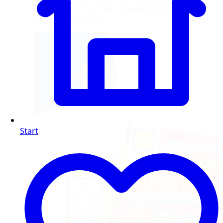
Dann schau mal in den
Kaufland Prospekt
und
Aldi Nord Prospekt
Start