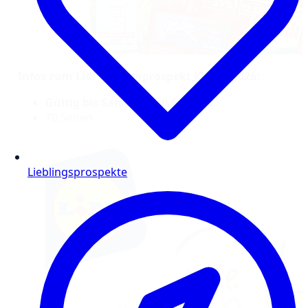
Infos zum Lidl Wochenprospekt KW 25/2026:
Gültig bis Samstag, 20.6.
70 Seiten
Lieblingsprospekte