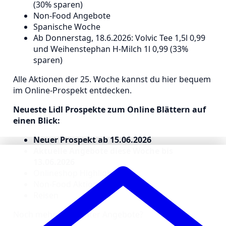
(30% sparen)
Non-Food Angebote
Spanische Woche
Ab Donnerstag, 18.6.2026: Volvic Tee 1,5l 0,99
und Weihenstephan H-Milch 1l 0,99 (33%
sparen)
Alle Aktionen der 25. Woche kannst du hier bequem
im Online-Prospekt entdecken.
Neueste Lidl Prospekte zum Online Blättern auf
einen Blick:
Neuer Prospekt ab 15.06.2026
Aktuelle Angebote diese Woche bis
13.06.2026
Onlineshop Highlights
Non-Food Aktionsprospekt
Reisen
Noch mehr Discounter Angebote?