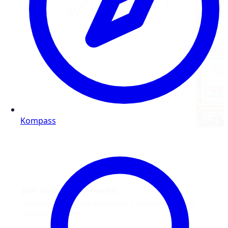
Kompass
Jede Woche neue Prospekte
Mit Online Prospekt jede Woche neue Prospekte blättern und
Angebote entdecken.