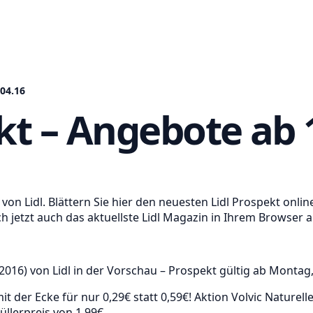
.04.16
kt – Angebote ab 
on Lidl. Blättern Sie hier den neuesten Lidl Prospekt onlin
 jetzt auch das aktuellste Lidl Magazin in Ihrem Browser a
16) von Lidl in der Vorschau – Prospekt gültig ab Montag
 der Ecke für nur 0,29€ statt 0,59€! Aktion Volvic Naturelle
llerpreis von 1,99€