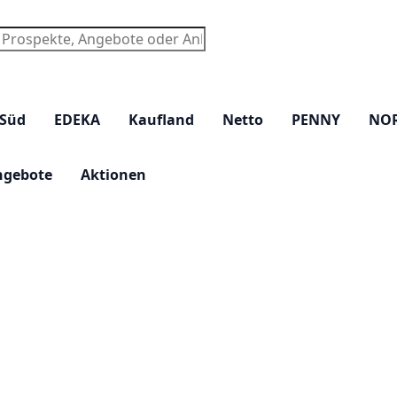
chen
 Süd
EDEKA
Kaufland
Netto
PENNY
NO
ngebote
Aktionen