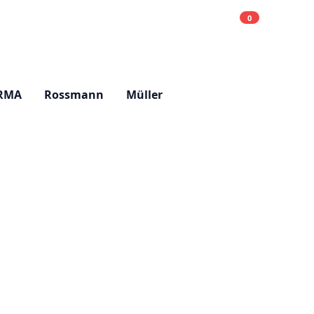
0
Einkaufsliste
Hell
RMA
Rossmann
Müller