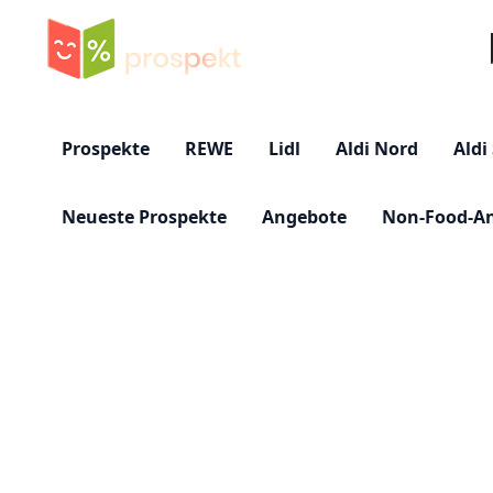
Su
Prospekte
REWE
Lidl
Aldi Nord
Aldi
Neueste Prospekte
Angebote
Non-Food-A