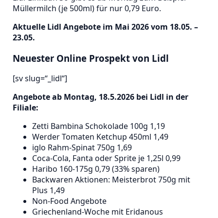
Müllermilch (je 500ml) für nur 0,79 Euro.
Aktuelle Lidl Angebote im Mai 2026 vom 18.05. –
23.05.
Neuester Online Prospekt von Lidl
[sv slug=“_lidl“]
Angebote ab Montag, 18.5.2026 bei Lidl in der
Filiale:
Zetti Bambina Schokolade 100g 1,19
Werder Tomaten Ketchup 450ml 1,49
iglo Rahm-Spinat 750g 1,69
Coca-Cola, Fanta oder Sprite je 1,25l 0,99
Haribo 160-175g 0,79 (33% sparen)
Backwaren Aktionen: Meisterbrot 750g mit
Plus 1,49
Non-Food Angebote
Griechenland-Woche mit Eridanous