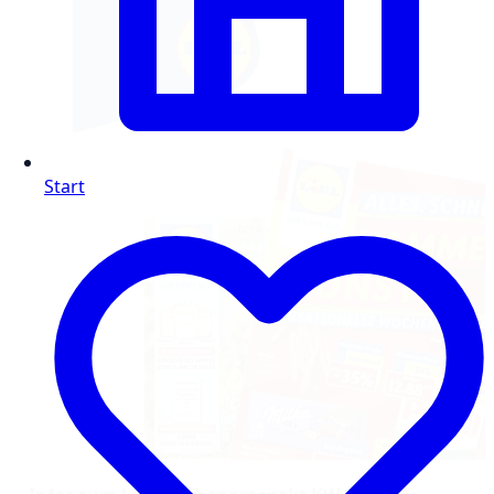
Start