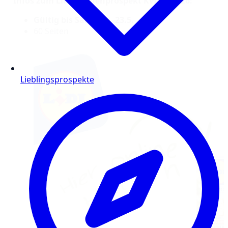
Infos zum Lidl Wochenprospekt KW 21/2026:
Gültig bis Samstag, 23.5.
60 Seiten
Lieblingsprospekte