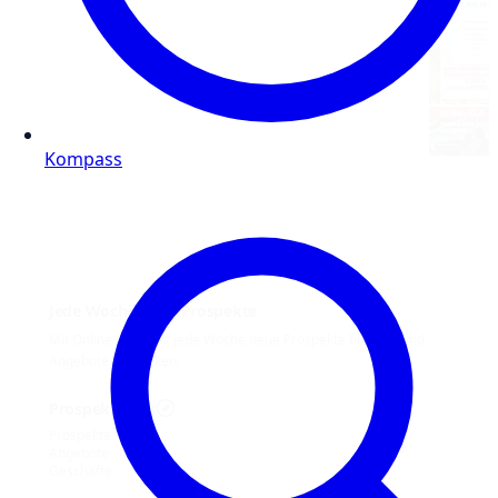
Kompass
Jede Woche neue Prospekte
Mit Online Prospekt jede Woche neue Prospekte blättern und
Angebote entdecken.
Prospekt-Welt
Prospekte
Angebote
Geschäfte