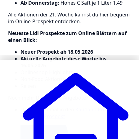
Ab Donnerstag:
Hohes C Saft je 1 Liter 1,49
Alle Aktionen der 21. Woche kannst du hier bequem
im Online-Prospekt entdecken.
Neueste Lidl Prospekte zum Online Blättern auf
einen Blick:
Neuer Prospekt ab 18.05.2026
Aktuelle Angebote diese Woche bis
16.05.2026
Onlineshop Highlights
Non-Food Aktionsprospekt
Reisen
Noch mehr Discounter Angebote?
Dann schau mal in den
Kaufland Prospekt
und
Aldi Nord Prospekt