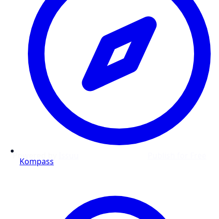
Powered by
Issuu
Publish for Free
Kompass