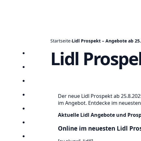
Startseite
›
Lidl Prospekt – Angebote ab 25
Lidl Prospe
Startseite
Prospekte
Angebote
Der neue Lidl Prospekt ab 25.8.202
Anbieter
im Angebot. Entdecke im neuesten O
Suchen
Aktuelle Lidl Angebote und Pros
Lieblingsprospekte
Online im neuesten Lidl Pro
Kompass