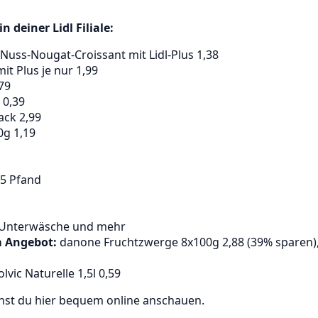
 deiner Lidl Filiale:
Nuss-Nougat-Croissant mit Lidl-Plus 1,38
mit Plus je nur 1,99
,79
 0,39
ack 2,99
0g 1,19
.25 Pfand
 Unterwäsche und mehr
m Angebot:
danone Fruchtzwerge 8x100g 2,88 (39% sparen),
lvic Naturelle 1,5l 0,59
nnst du hier bequem online anschauen.