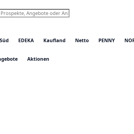
chen
 Süd
EDEKA
Kaufland
Netto
PENNY
NO
ngebote
Aktionen