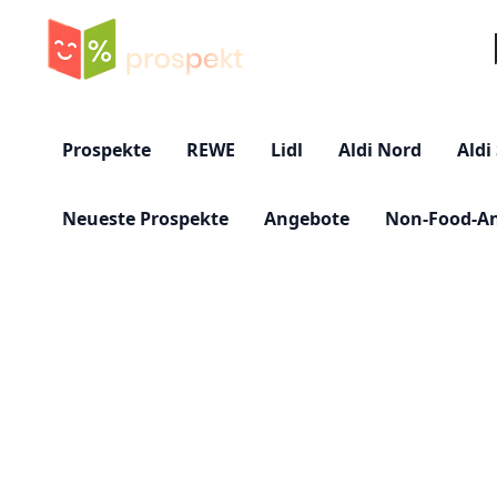
Su
Prospekte
REWE
Lidl
Aldi Nord
Aldi
Neueste Prospekte
Angebote
Non-Food-A