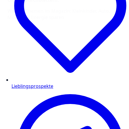
Weitere Themen im Magazin: Kleinkinder, Auto,
Mode und Energie sparen
Lieblingsprospekte