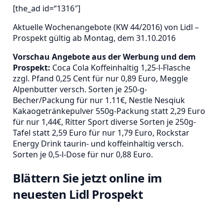
[the_ad id=“1316″]
Aktuelle Wochenangebote (KW 44/2016) von Lidl –
Prospekt gültig ab Montag, dem 31.10.2016
Vorschau Angebote aus der Werbung und dem
Prospekt:
Coca Cola Koffeinhaltig 1,25-l-Flasche
zzgl. Pfand 0,25 Cent für nur 0,89 Euro, Meggle
Alpenbutter versch. Sorten je 250-g-
Becher/Packung für nur 1.11€, Nestle Nesqiuk
Kakaogetränkepulver 550g-Packung statt 2,29 Euro
für nur 1,44€, Ritter Sport diverse Sorten je 250g-
Tafel statt 2,59 Euro für nur 1,79 Euro, Rockstar
Energy Drink taurin- und koffeinhaltig versch.
Sorten je 0,5-l-Dose für nur 0,88 Euro.
Blättern Sie jetzt online im
neuesten Lidl Prospekt