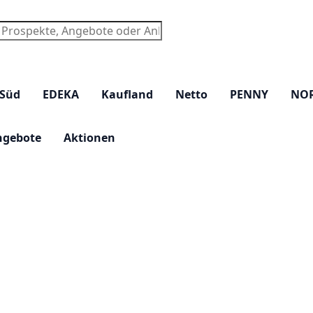
chen
 Süd
EDEKA
Kaufland
Netto
PENNY
NO
ngebote
Aktionen