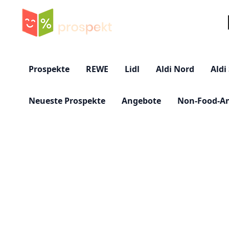
Su
Prospekte
REWE
Lidl
Aldi Nord
Aldi
Neueste Prospekte
Angebote
Non-Food-A