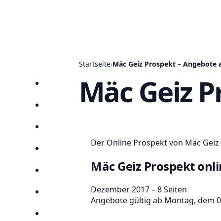
Startseite
›
Mäc Geiz Prospekt – Angebote a
Mäc Geiz P
Startseite
Prospekte
Angebote
Der Online Prospekt von Mäc Geiz 
Anbieter
Mäc Geiz Prospekt onli
Suchen
Dezember 2017 – 8 Seiten
Lieblingsprospekte
Angebote gültig ab Montag, dem 0
Kompass