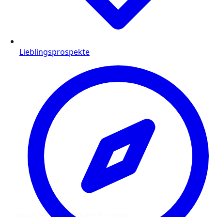
Lieblingsprospekte
Details zum Marktkauf Prospekt