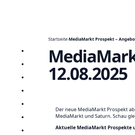
Startseite
›
MediaMarkt Prospekt – Angebot
MediaMarkt
Startseite
12.08.2025
Prospekte
Angebote
Anbieter
Suchen
Der neue MediaMarkt Prospekt ab 12
MediaMarkt und Saturn. Schau gleic
Lieblingsprospekte
Aktuelle MediaMarkt Prospekte 
Kompass