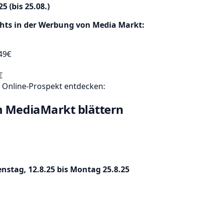
5 (bis 25.08.)
ghts in der Werbung von Media Markt:
49€
€
m Online-Prospekt entdecken:
n MediaMarkt blättern
enstag, 12.8.25 bis Montag 25.8.25