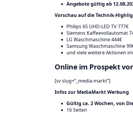
Angebote gültig ab 12.08.202
Vorschau auf die Technik-Highli
Philips 65 UHD-LED TV 777€
Siemens Kaffeevollautomat 7
LG Waschmaschine 444€
Samsung Waschmaschine 99
und viele weitere Aktionen i
Online im Prospekt vo
[sv slug=“_media-markt“]
Infos zur MediaMarkt Werbung
Gültig ca. 2 Wochen, von Di
16 Seiten