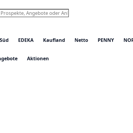
chen
 Süd
EDEKA
Kaufland
Netto
PENNY
NO
ngebote
Aktionen