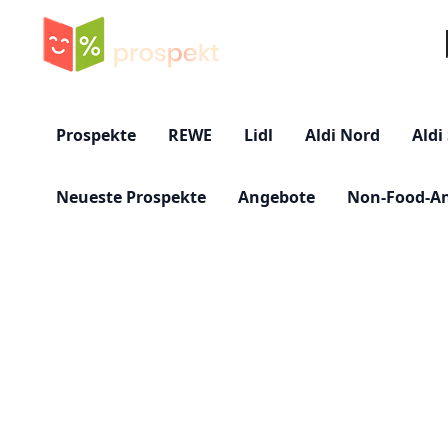
Su
Prospekte
REWE
Lidl
Aldi Nord
Aldi
Neueste Prospekte
Angebote
Non-Food-A