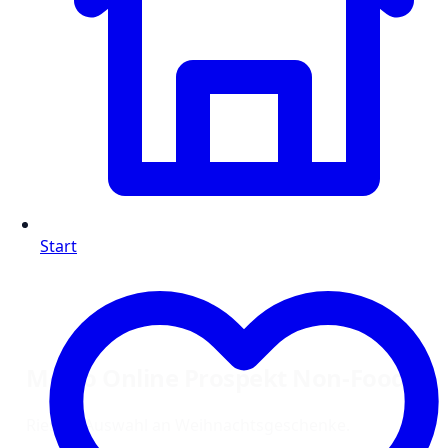
Start
Metro Online Prospekt Non-Food:
Riesige Auswahl an Weihnachtsgeschenke.