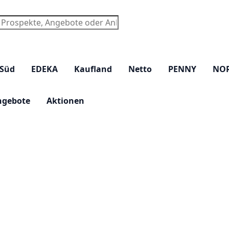
chen
 Süd
EDEKA
Kaufland
Netto
PENNY
NO
ngebote
Aktionen