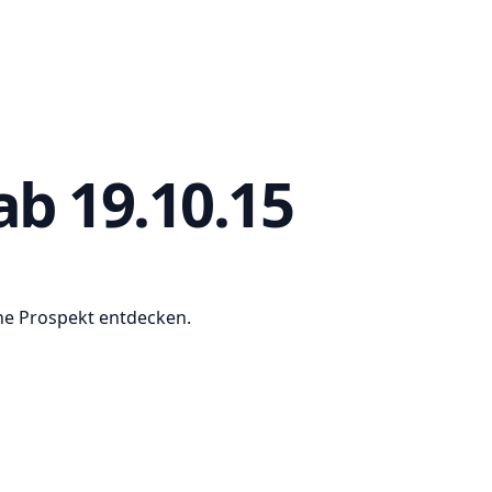
ab 19.10.15
ine Prospekt entdecken.