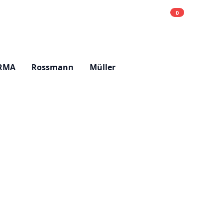
0
Einkaufsliste
Hell
RMA
Rossmann
Müller