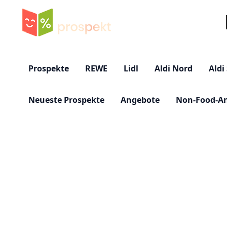
Su
Prospekte
REWE
Lidl
Aldi Nord
Aldi
Neueste Prospekte
Angebote
Non-Food-A