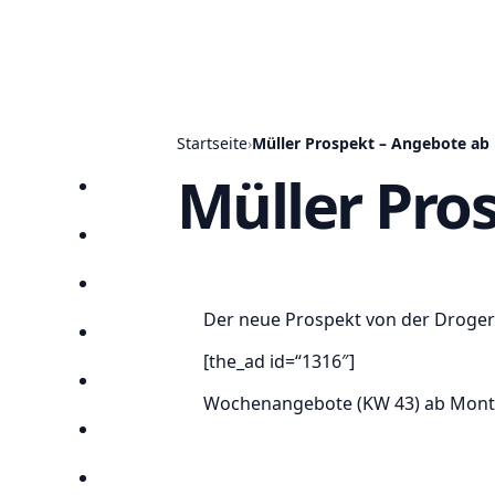
Startseite
›
Müller Prospekt – Angebote ab 
Müller Pro
Startseite
Prospekte
Angebote
Der neue Prospekt von der Drogerie
Anbieter
[the_ad id=“1316″]
Suchen
Wochenangebote (KW 43) ab Montag
Lieblingsprospekte
Kompass