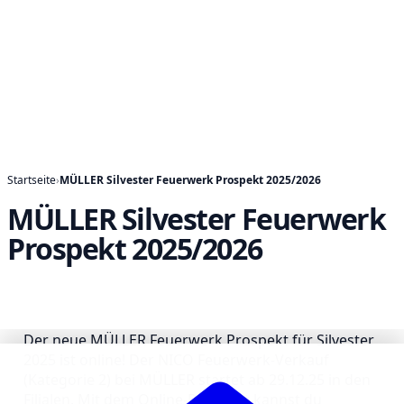
Startseite
›
MÜLLER Silvester Feuerwerk Prospekt 2025/2026
MÜLLER Silvester Feuerwerk
Prospekt 2025/2026
Der neue MÜLLER Feuerwerk Prospekt für Silvester
2025 ist online! Der NICO Feuerwerk-Verkauf
(Kategorie 2) bei MÜLLER startet ab 29.12.25 in den
Filialen. Mit dem Online-Prospekt kannst du