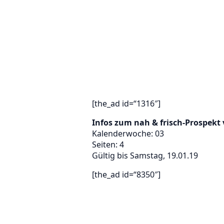
[the_ad id=“1316″]
Infos zum nah & frisch-Prospekt
Kalenderwoche: 03
Seiten: 4
Gültig bis Samstag, 19.01.19
[the_ad id=“8350″]