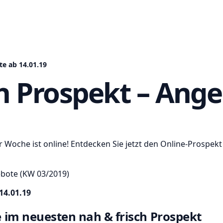
te ab 14.01.19
h Prospekt – Ange
r Woche ist online! Entdecken Sie jetzt den Online-Prospek
bote (KW 03/2019)
14.01.19
ne im neuesten nah & frisch Prospekt