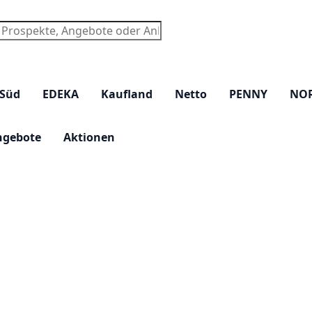
chen
 Süd
EDEKA
Kaufland
Netto
PENNY
NO
ngebote
Aktionen