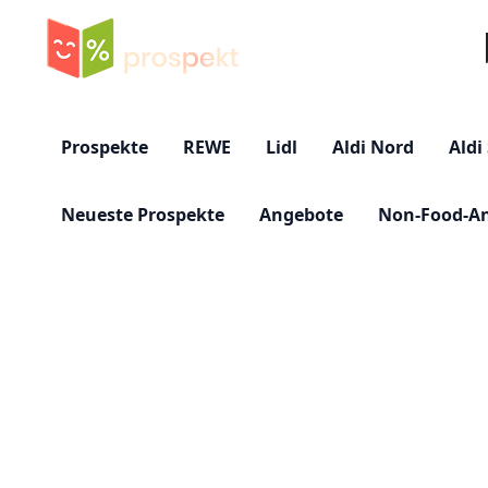
Su
Prospekte
REWE
Lidl
Aldi Nord
Aldi
Neueste Prospekte
Angebote
Non-Food-A