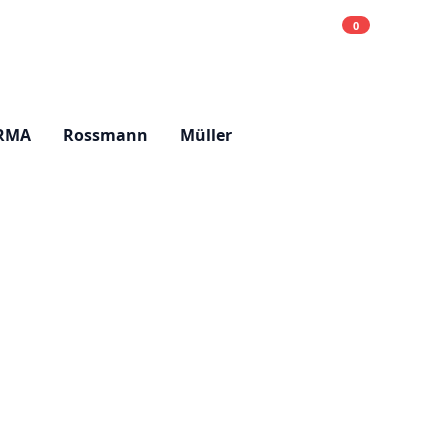
0
Einkaufsliste
Hell
RMA
Rossmann
Müller