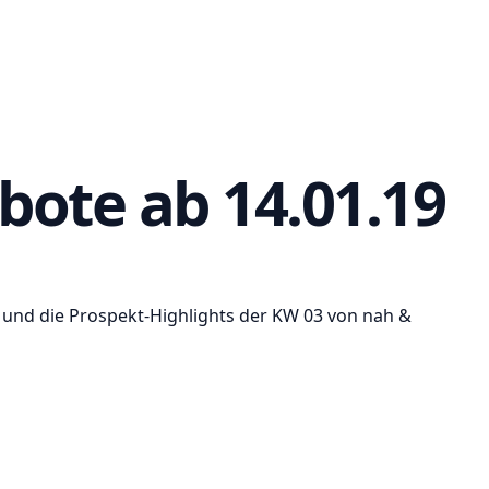
bote ab 14.01.19
t und die Prospekt-Highlights der KW 03 von nah &