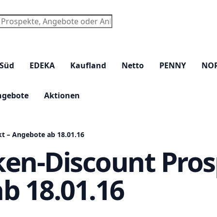
chen
 Süd
EDEKA
Kaufland
Netto
PENNY
NO
ngebote
Aktionen
t – Angebote ab 18.01.16
en-Discount Pros
b 18.01.16