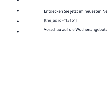
Anbieter
Entdecken Sie jetzt im neuesten N
Suchen
[the_ad id=“1316″]
Lieblingsprospekte
Vorschau auf die Wochenangebote 
Kompass